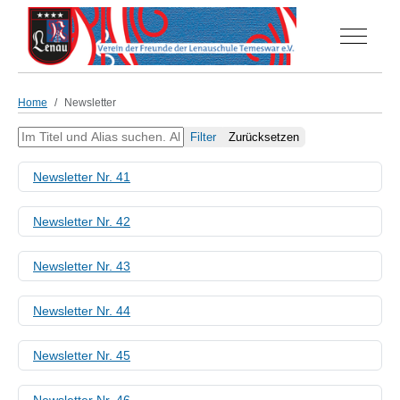
Off-Can
Home
Newsletter
Im Titel und Alias suchen. Als Präfix „ID:“ verwenden, um nach eine
Filter
Zurücksetzen
Newsletter Nr. 41
Newsletter Nr. 42
Newsletter Nr. 43
Newsletter Nr. 44
Newsletter Nr. 45
Newsletter Nr. 46